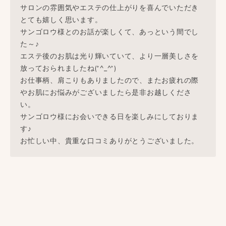
サロンの雰囲気やエステの仕上がりを喜んでいただき
とても嬉しく思います。
サンゴロウ様とのお話が楽しくて、あっという間でし
た～♪
エステ後のお肌は光り輝いていて、より一層美しさを
放っておられましたね(*^_^*)
お仕事柄、肩こりもありましたので、またお疲れの際
やお肌にお悩みがございましたら是非お越しくださ
い。
サンゴロウ様にお会いできる日を楽しみにしておりま
す♪
お忙しい中、貴重な口コミありがとうございました。