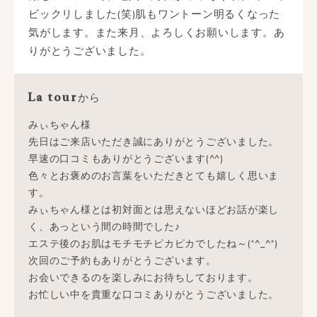
ビックリしました(笑)肌もワントーン明るくなった
気がします。また来月、よろしくお願いします。あ
りがとうございました。
から
La tour
みぃちゃん様
先日はご来店いただき誠にありがとうございました。
早速の口コミもありがとうございます(^^)
色々とお褒めのお言葉をいただきとても嬉しく思いま
す。
みぃちゃん様とは初対面とは思えないほどお話が楽し
く、あっという間の時間でした♪
エステ後のお肌はモチモチピカピカでしたね～(*^_^*)
次回のご予約もありがとうございます。
お会いできるのを楽しみにお待ちしております。
お忙しい中を貴重な口コミありがとうございました。