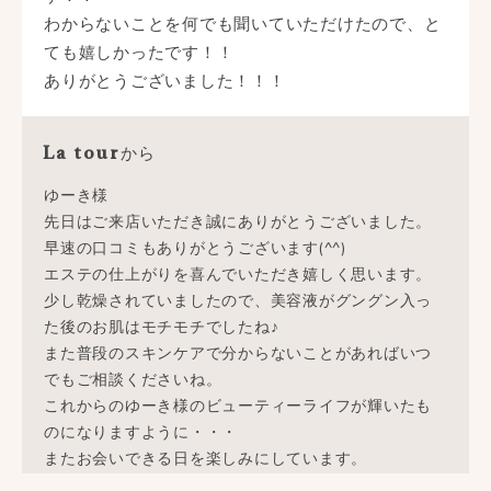
わからないことを何でも聞いていただけたので、と
ても嬉しかったです！！
ありがとうございました！！！
から
La tour
ゆーき様
先日はご来店いただき誠にありがとうございました。
早速の口コミもありがとうございます(^^)
エステの仕上がりを喜んでいただき嬉しく思います。
少し乾燥されていましたので、美容液がグングン入っ
た後のお肌はモチモチでしたね♪
また普段のスキンケアで分からないことがあればいつ
でもご相談くださいね。
これからのゆーき様のビューティーライフが輝いたも
のになりますように・・・
またお会いできる日を楽しみにしています。
お忙しい中、貴重な口コミありがとうございました。