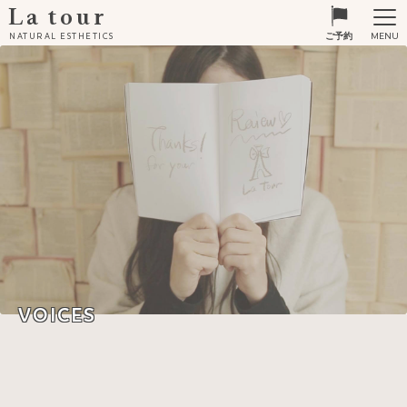
La tour
MENU
NATURAL ESTHETICS
ご予約
VOICES