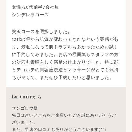
女性/20代前半/会社員
シンデレラコース
贅沢コースを選択しました。
10代の頃から肌質が変わってきたなという実感があ
り、最近になって肌トラブルも多かったためお試し
に予約してみました。お店の雰囲気もスタッフの方
の対応も素晴らしく満足の仕上がりでした。特に顔
とデコルテの美容液浸透とマッサージがとても気持
ちが良くて、またぜひ予約したいと思いました。
から
La tour
サンゴロウ様
先日は遠いところをご来店いただき誠にありがとうご
ざいました。
また、早速の口コミもありがとうございます(^^)