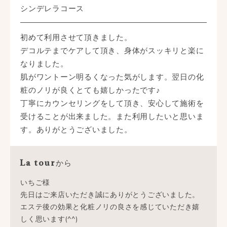
シンデレラコース
初めて利用させて頂きました。
デコルテまでケアして頂き、身体がスッキリと楽に
なりました。
肌がワントーン明るくなった気がします。翌日の化
粧のノリが良くとても嬉しかったです♪
丁寧にカウンセリングをして頂き、安心して施術を
受けることが出来ました。また利用したいと思いま
す。ありがとうございました。
から
La tour
いちご様
先日はご来店いただき誠にありがとうございました。
エステ後の効果と化粧ノリの良さを感じていただき嬉
しく思います(^^)