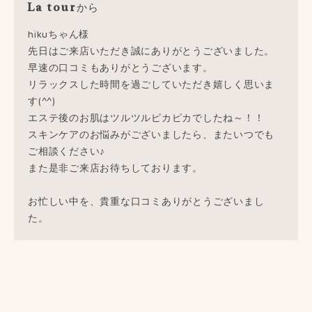
から
La tour
hikuちゃん様
先日はご来店いただき誠にありがとうございました。
早速の口コミもありがとうございます。
リラックスした時間を過ごしていただき嬉しく思いま
す(^^)
エステ後のお肌はツルツルピカピカでしたね～！！
スキンケアのお悩みがございましたら、またいつでも
ご相談ください♪
また是非ご来店お待ちしております。
お忙しい中を、貴重な口コミありがとうございまし
た。