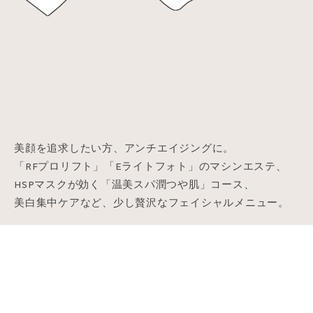
美顔を追求したい方、アンチエイジングに。
「RFプロリフト」「Eライトフォト」のマシンエステ、
HSPマスクが効く「温美スパ潤つや肌」コース、
美白集中ケアなど、少し贅沢なフェイシャルメニュー。