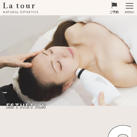
La tour
MENU
NATURAL ESTHETICS
ご予約
ESTHETICS