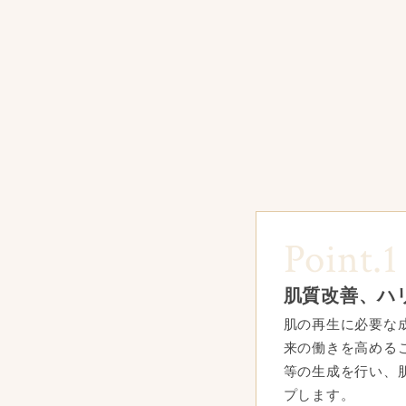
Point.1
肌質改善、ハ
肌の再生に必要な
来の働きを高める
等の生成を行い、
プします。