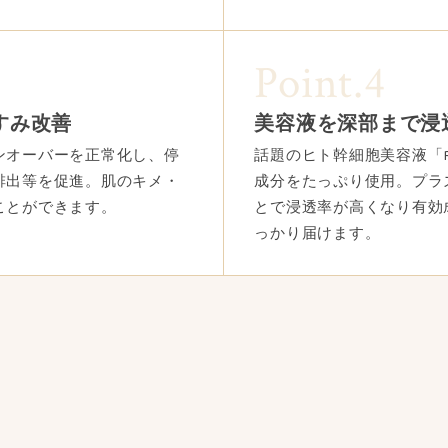
Point.4
すみ改善
美容液を深部まで浸
ンオーバーを正常化し、停
話題のヒト幹細胞美容液「Re
排出等を促進。肌のキメ・
成分をたっぷり使用。プラ
ことができます。
とで浸透率が高くなり有効
っかり届けます。