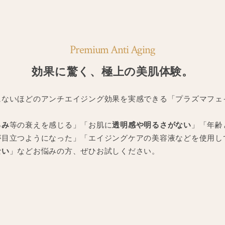
Premium Anti Aging
効果に驚く、極上の美肌体験。
にないほどのアンチエイジング効果を実感できる「プラズマフェ
るみ
等の衰えを感じる」「お肌に
透明感や明るさがない
」「年齢
が目立つようになった」「エイジングケアの美容液などを使用し
ない
」などお悩みの方、ぜひお試しください。