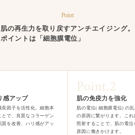
Point
肌の再生力を取り戻すアンチエイジング。
ポイントは「細胞膜電位」
Point.2
リ感アップ
肌の免疫力を強化
成長因子を活性化。細胞本
肌の電位( 細胞膜電位) 
ことで、良質なコラーゲン
の原因に繋がります。これ
肌質を改善、ハリ感がアッ
照射することで、肌の電位
原因に働きかけます。