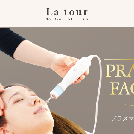
La tour
NATURAL ESTHETICS
プラズ