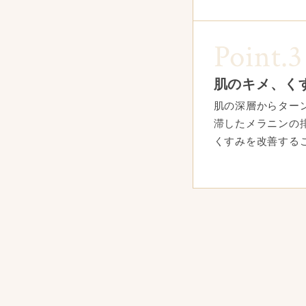
Point.3
肌のキメ、く
肌の深層からター
滞したメラニンの
くすみを改善する