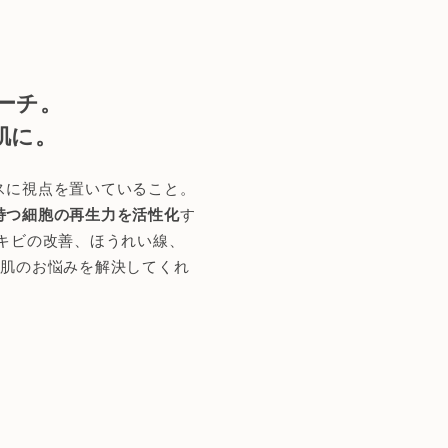
ーチ。
肌に。
スに視点を置いていること。
持つ細胞の再生力を活性化
す
キビの改善、ほうれい線、
お肌のお悩みを解決してくれ