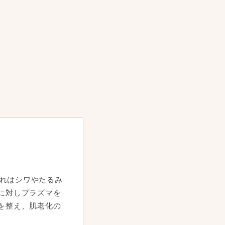
の乱れはシワやたるみ
に対しプラズマを
を整え、肌老化の